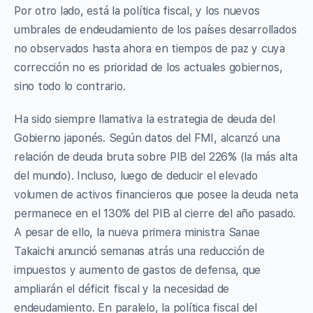
Por otro lado, está la política fiscal, y los nuevos
umbrales de endeudamiento de los países desarrollados
no observados hasta ahora en tiempos de paz y cuya
corrección no es prioridad de los actuales gobiernos,
sino todo lo contrario.
Ha sido siempre llamativa la estrategia de deuda del
Gobierno japonés. Según datos del FMI, alcanzó una
relación de deuda bruta sobre PIB del 226% (la más alta
del mundo). Incluso, luego de deducir el elevado
volumen de activos financieros que posee la deuda neta
permanece en el 130% del PIB al cierre del año pasado.
A pesar de ello, la nueva primera ministra Sanae
Takaichi anunció semanas atrás una reducción de
impuestos y aumento de gastos de defensa, que
ampliarán el déficit fiscal y la necesidad de
endeudamiento. En paralelo, la política fiscal del