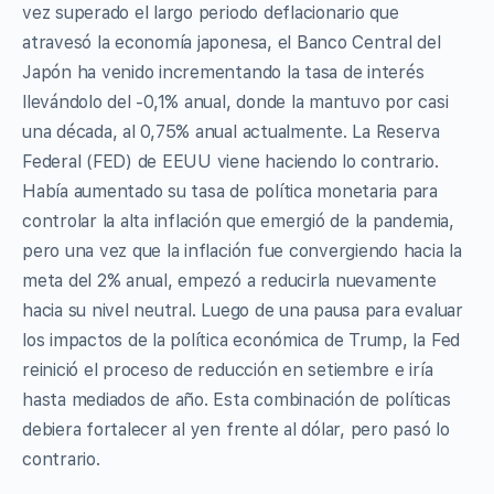
vez superado el largo periodo deflacionario que
atravesó la economía japonesa, el Banco Central del
Japón ha venido incrementando la tasa de interés
llevándolo del -0,1% anual, donde la mantuvo por casi
una década, al 0,75% anual actualmente. La Reserva
Federal (FED) de EEUU viene haciendo lo contrario.
Había aumentado su tasa de política monetaria para
controlar la alta inflación que emergió de la pandemia,
pero una vez que la inflación fue convergiendo hacia la
meta del 2% anual, empezó a reducirla nuevamente
hacia su nivel neutral. Luego de una pausa para evaluar
los impactos de la política económica de Trump, la Fed
reinició el proceso de reducción en setiembre e iría
hasta mediados de año. Esta combinación de políticas
debiera fortalecer al yen frente al dólar, pero pasó lo
contrario.