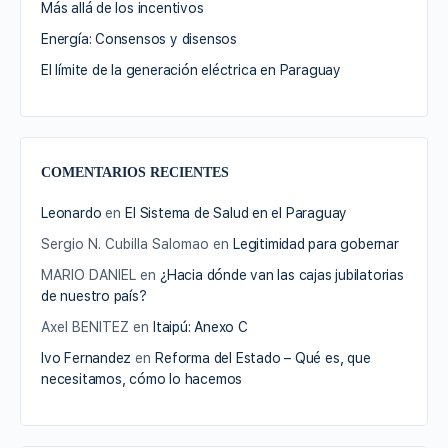
Más allá de los incentivos
Energía: Consensos y disensos
El límite de la generación eléctrica en Paraguay
COMENTARIOS RECIENTES
Leonardo
en
El Sistema de Salud en el Paraguay
Sergio N. Cubilla Salomao
en
Legitimidad para gobernar
MARIO DANIEL
en
¿Hacia dónde van las cajas jubilatorias
de nuestro país?
Axel BENITEZ
en
Itaipú: Anexo C
Ivo Fernandez
en
Reforma del Estado – Qué es, que
necesitamos, cómo lo hacemos