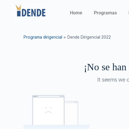
Home
Programas
Programa dirigencial
»
Dende Dirigencial 2022
¡No se han 
It seems we ca