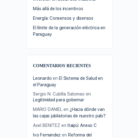
Más allá de los incentivos
Energía: Consensos y disensos
El límite de la generación eléctrica en
Paraguay
COMENTARIOS RECIENTES
Leonardo
en
El Sistema de Salud en
el Paraguay
Sergio N. Cubilla Salomao
en
Legitimidad para gobernar
MARIO DANIEL
en
¿Hacia dónde van
las cajas jubilatorias de nuestro país?
Axel BENITEZ
en
Itaipú: Anexo C
Ivo Fernandez
en
Reforma del