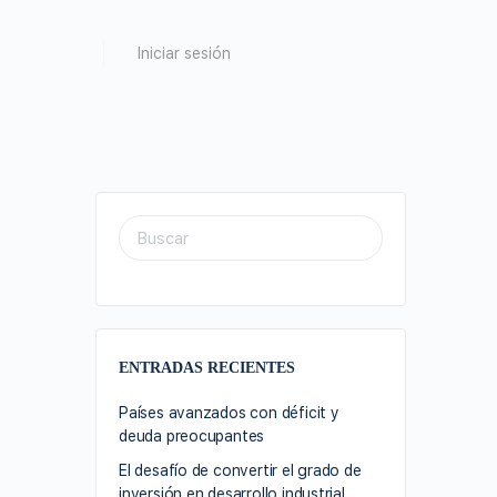
Iniciar sesión
ENTRADAS RECIENTES
Países avanzados con déficit y
deuda preocupantes
El desafío de convertir el grado de
inversión en desarrollo industrial