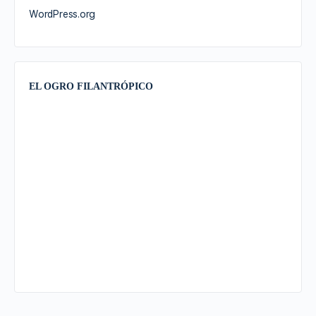
WordPress.org
EL OGRO FILANTRÓPICO