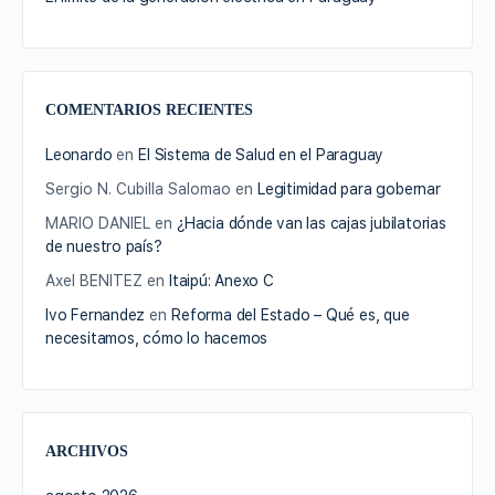
COMENTARIOS RECIENTES
Leonardo
en
El Sistema de Salud en el Paraguay
Sergio N. Cubilla Salomao
en
Legitimidad para gobernar
MARIO DANIEL
en
¿Hacia dónde van las cajas jubilatorias
de nuestro país?
Axel BENITEZ
en
Itaipú: Anexo C
Ivo Fernandez
en
Reforma del Estado – Qué es, que
necesitamos, cómo lo hacemos
ARCHIVOS