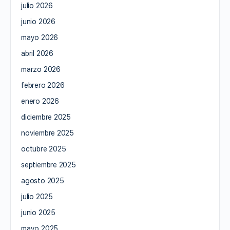
julio 2026
junio 2026
mayo 2026
abril 2026
marzo 2026
febrero 2026
enero 2026
diciembre 2025
noviembre 2025
octubre 2025
septiembre 2025
agosto 2025
julio 2025
junio 2025
mayo 2025