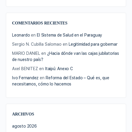
COMENTARIOS RECIENTES
Leonardo
en
El Sistema de Salud en el Paraguay
Sergio N. Cubilla Salomao
en
Legitimidad para gobernar
MARIO DANIEL
en
¿Hacia dónde van las cajas jubilatorias
de nuestro país?
Axel BENITEZ
en
Itaipú: Anexo C
Ivo Fernandez
en
Reforma del Estado – Qué es, que
necesitamos, cómo lo hacemos
ARCHIVOS
agosto 2026