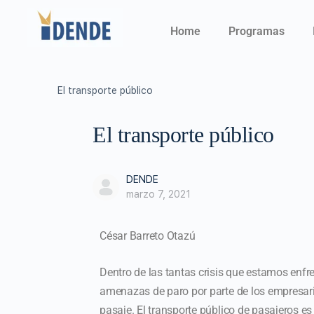
Home
Programas
El transporte público
El transporte público
DENDE
marzo 7, 2021
César Barreto Otazú
Dentro de las tantas crisis que estamos enfr
amenazas de paro por parte de los empresario
pasaje. El transporte público de pasajeros es