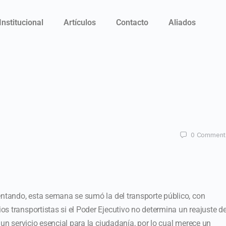
Institucional
Artículos
Contacto
Aliados
0
Comment
entando, esta semana se sumó la del transporte público, con
s transportistas si el Poder Ejecutivo no determina un reajuste de
 un servicio esencial para la ciudadanía, por lo cual merece un