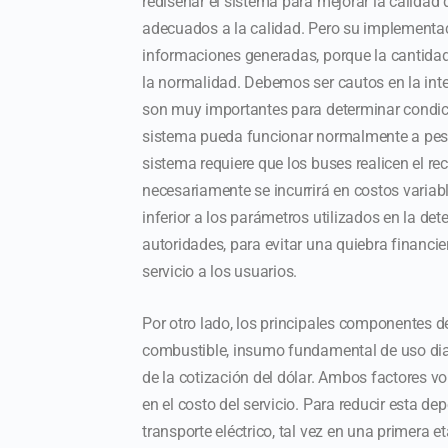
rediseñar el sistema para mejorar la calidad 
adecuados a la calidad. Pero su implementac
informaciones generadas, porque la cantidad
la normalidad. Debemos ser cautos en la inte
son muy importantes para determinar condici
sistema pueda funcionar normalmente a pesa
sistema requiere que los buses realicen el rec
necesariamente se incurrirá en costos variab
inferior a los parámetros utilizados en la de
autoridades, para evitar una quiebra financie
servicio a los usuarios.
Por otro lado, los principales componentes de
combustible, insumo fundamental de uso diari
de la cotización del dólar. Ambos factores vo
en el costo del servicio. Para reducir esta 
transporte eléctrico, tal vez en una primera e