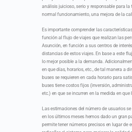
análisis juicioso, serio y responsable para
normal funcionamiento, una mejora de la calid
Es importante comprender las características
función al flujo de viajes que realizan las pe
Asunción, en función a sus centros de interés
distancias de estos viajes. En base a este flu
lo mejor posible a la demanda. Adicionalment
en que días, horarios, etc., de tal manera a 
buses se requieren en cada horario para satis
buses tiene costos fijos (inversión, administ
etc.) en que se incurren en la medida en que
Las estimaciones del número de usuarios s
en los últimos meses hemos dado un gran pas
permite tener números precisos en lugar de 