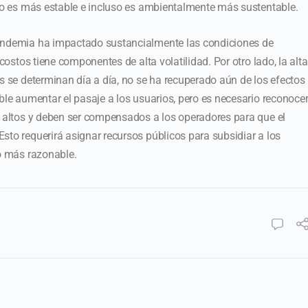
sto es más estable e incluso es ambientalmente más sustentable.
pandemia ha impactado sustancialmente las condiciones de
 costos tiene componentes de alta volatilidad. Por otro lado, la alta
os se determinan día a día, no se ha recuperado aún de los efectos
ble aumentar el pasaje a los usuarios, pero es necesario reconoce
s altos y deben ser compensados a los operadores para que el
sto requerirá asignar recursos públicos para subsidiar a los
lo más razonable.