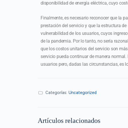
disponibilidad de energía eléctrica, cuyo co
Finalmente, es necesario reconocer que la 
prestación del servicio y que la estructura de
vulnerabilidad de los usuarios, cuyos ingres
de la pandemia. Por lo tanto, no sería razona
que los costos unitarios del servicio son má
servicio pueda continuar de manera normal. E
usuarios pero, dadas las circunstancias, es 
Categorías:
Uncategorized
Artículos relacionados