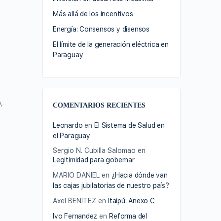
Más allá de los incentivos
Energía: Consensos y disensos
El límite de la generación eléctrica en
Paraguay
,
COMENTARIOS RECIENTES
Leonardo
en
El Sistema de Salud en
el Paraguay
Sergio N. Cubilla Salomao
en
Legitimidad para gobernar
MARIO DANIEL
en
¿Hacia dónde van
las cajas jubilatorias de nuestro país?
Axel BENITEZ
en
Itaipú: Anexo C
Ivo Fernandez
en
Reforma del