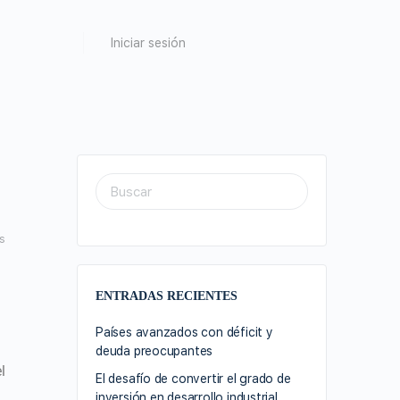
Iniciar sesión
s
ENTRADAS RECIENTES
Países avanzados con déficit y
deuda preocupantes
l
El desafío de convertir el grado de
inversión en desarrollo industrial