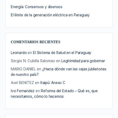
Energía: Consensos y disensos
El límite de la generación eléctrica en Paraguay
COMENTARIOS RECIENTES
Leonardo
en
El Sistema de Salud en el Paraguay
Sergio N. Cubilla Salomao
en
Legitimidad para gobernar
MARIO DANIEL
en
¿Hacia dónde van las cajas jubilatorias
de nuestro país?
Axel BENITEZ
en
Itaipú: Anexo C
Ivo Fernandez
en
Reforma del Estado – Qué es, que
necesitamos, cómo lo hacemos