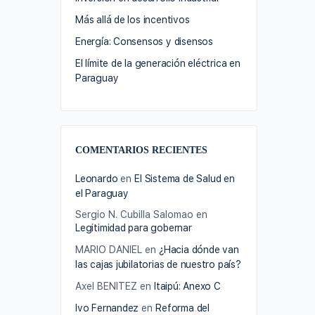
Más allá de los incentivos
Energía: Consensos y disensos
El límite de la generación eléctrica en
Paraguay
COMENTARIOS RECIENTES
Leonardo
en
El Sistema de Salud en
el Paraguay
Sergio N. Cubilla Salomao
en
Legitimidad para gobernar
MARIO DANIEL
en
¿Hacia dónde van
las cajas jubilatorias de nuestro país?
Axel BENITEZ
en
Itaipú: Anexo C
Ivo Fernandez
en
Reforma del