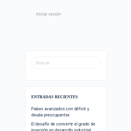
Iniciar sesión
ENTRADAS RECIENTES
Países avanzados con déficit y
deuda preocupantes
El desafío de convertir el grado de
inversión en desarrollo industrial