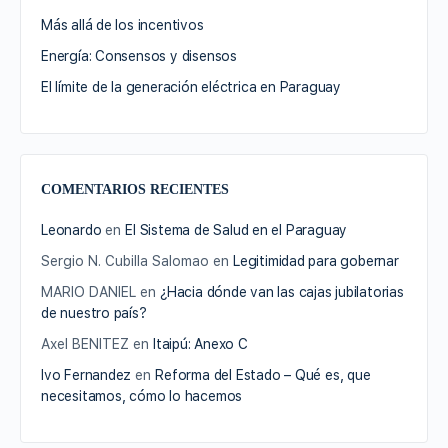
Más allá de los incentivos
Energía: Consensos y disensos
El límite de la generación eléctrica en Paraguay
COMENTARIOS RECIENTES
Leonardo
en
El Sistema de Salud en el Paraguay
Sergio N. Cubilla Salomao
en
Legitimidad para gobernar
MARIO DANIEL
en
¿Hacia dónde van las cajas jubilatorias
de nuestro país?
Axel BENITEZ
en
Itaipú: Anexo C
Ivo Fernandez
en
Reforma del Estado – Qué es, que
necesitamos, cómo lo hacemos