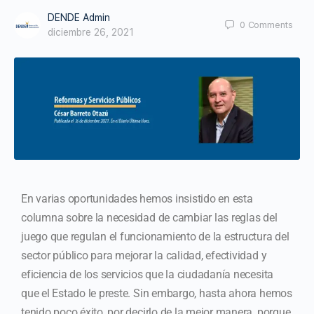
DENDE Admin
0
Comments
diciembre 26, 2021
En varias oportunidades hemos insistido en esta
columna sobre la necesidad de cambiar las reglas del
juego que regulan el funcionamiento de la estructura del
sector público para mejorar la calidad, efectividad y
eficiencia de los servicios que la ciudadanía necesita
que el Estado le preste. Sin embargo, hasta ahora hemos
tenido poco éxito, por decirlo de la mejor manera, porque