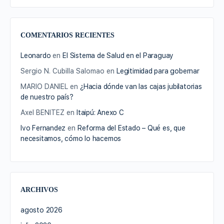
COMENTARIOS RECIENTES
Leonardo
en
El Sistema de Salud en el Paraguay
Sergio N. Cubilla Salomao
en
Legitimidad para gobernar
MARIO DANIEL
en
¿Hacia dónde van las cajas jubilatorias
de nuestro país?
Axel BENITEZ
en
Itaipú: Anexo C
Ivo Fernandez
en
Reforma del Estado – Qué es, que
necesitamos, cómo lo hacemos
ARCHIVOS
agosto 2026