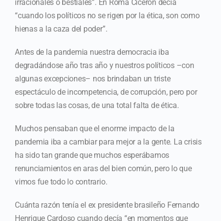
irracionales o bestiales”. En Roma Cicerón decía
“cuando los políticos no se rigen por la ética, son como
hienas a la caza del poder”.
Antes de la pandemia nuestra democracia iba
degradándose año tras año y nuestros políticos –con
algunas excepciones– nos brindaban un triste
espectáculo de incompetencia, de corrupción, pero por
sobre todas las cosas, de una total falta de ética.
Muchos pensaban que el enorme impacto de la
pandemia iba a cambiar para mejor a la gente. La crisis
ha sido tan grande que muchos esperábamos
renunciamientos en aras del bien común, pero lo que
vimos fue todo lo contrario.
Cuánta razón tenía el ex presidente brasileño Fernando
Henrique Cardoso cuando decía “en momentos que