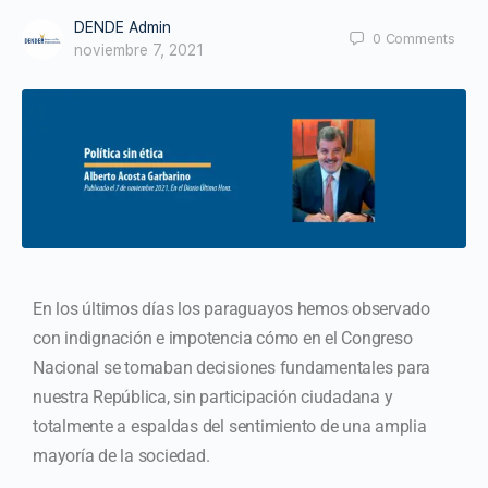
DENDE Admin
0
Comments
noviembre 7, 2021
En los últimos días los paraguayos hemos observado
con indignación e impotencia cómo en el Congreso
Nacional se tomaban decisiones fundamentales para
nuestra República, sin participación ciudadana y
totalmente a espaldas del sentimiento de una amplia
mayoría de la sociedad.