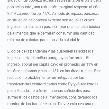
situación de pobreza extrema representaron el 3,9% de la
población total, una reducción marginal respecto al año
2019 cuando fue del 4,0%. A modo de repaso, personas
en situación de pobreza extrema son aquellas cuyos
ingresos no alcanzan para comprar una canasta básica
de alimentos que le permitan consumir una cantidad
mínima de calorías para una vida saludable.
El golpe de la pandemia y las cuarentenas sobre los
ingresos de las familias paraguayas fue brutal. El
ingreso laboral per cápita cayó en promedio un 11% en
las áreas urbanas y casi el 13% en las áreas rurales. Esta
reducción probablemente fue mitigada por las
transferencias extraordinarias como Pytyvõ, realizadas
por el Estado, pero fueron apenas suficientes para
sufragar los gastos de alimentación, considerando los
montos de las transferencias. Tal vez esta sea una de