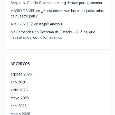
Sergio N. Cubilla Salomao
en
Legitimidad para gobernar
MARIO DANIEL
en
¿Hacia dónde van las cajas jubilatorias
de nuestro país?
Axel BENITEZ
en
Itaipú: Anexo C
Ivo Fernandez
en
Reforma del Estado – Qué es, que
necesitamos, cómo lo hacemos
ARCHIVOS
agosto 2026
julio 2026
junio 2026
mayo 2026
abril 2026
marzo 2026