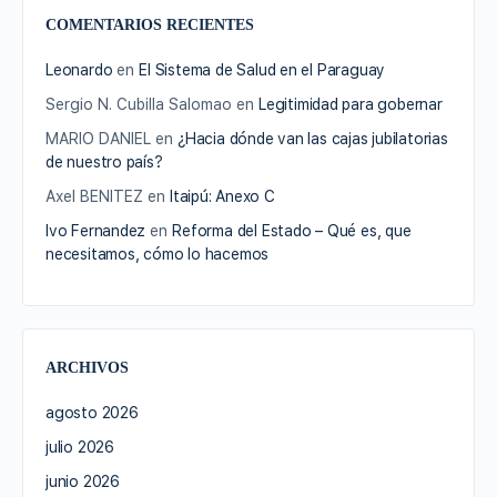
COMENTARIOS RECIENTES
Leonardo
en
El Sistema de Salud en el Paraguay
Sergio N. Cubilla Salomao
en
Legitimidad para gobernar
MARIO DANIEL
en
¿Hacia dónde van las cajas jubilatorias
de nuestro país?
Axel BENITEZ
en
Itaipú: Anexo C
Ivo Fernandez
en
Reforma del Estado – Qué es, que
necesitamos, cómo lo hacemos
ARCHIVOS
agosto 2026
julio 2026
junio 2026