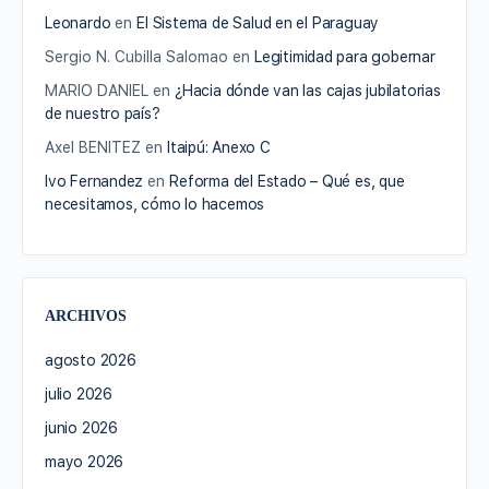
Leonardo
en
El Sistema de Salud en el Paraguay
Sergio N. Cubilla Salomao
en
Legitimidad para gobernar
MARIO DANIEL
en
¿Hacia dónde van las cajas jubilatorias
de nuestro país?
Axel BENITEZ
en
Itaipú: Anexo C
Ivo Fernandez
en
Reforma del Estado – Qué es, que
necesitamos, cómo lo hacemos
ARCHIVOS
agosto 2026
julio 2026
junio 2026
mayo 2026