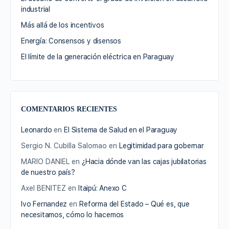
industrial
Más allá de los incentivos
Energía: Consensos y disensos
El límite de la generación eléctrica en Paraguay
COMENTARIOS RECIENTES
Leonardo
en
El Sistema de Salud en el Paraguay
Sergio N. Cubilla Salomao
en
Legitimidad para gobernar
MARIO DANIEL
en
¿Hacia dónde van las cajas jubilatorias
de nuestro país?
Axel BENITEZ
en
Itaipú: Anexo C
Ivo Fernandez
en
Reforma del Estado – Qué es, que
necesitamos, cómo lo hacemos