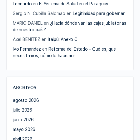
Leonardo
en
El Sistema de Salud en el Paraguay
Sergio N. Cubilla Salomao
en
Legitimidad para gobernar
MARIO DANIEL
en
¿Hacia dónde van las cajas jubilatorias
de nuestro país?
Axel BENITEZ
en
Itaipú: Anexo C
Ivo Fernandez
en
Reforma del Estado – Qué es, que
necesitamos, cómo lo hacemos
ARCHIVOS
agosto 2026
julio 2026
junio 2026
mayo 2026
abril 2026