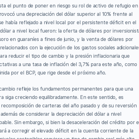
sta el punto de poner en riesgo su rol de activo de refugio en
rovocó una depreciación del dólar superior al 10% frente al
 había reflejado a nivel local por el persistente déficit en el
lar a nivel local fueron: la oferta de dólares por inversionist
oro en guaraníes a fines de junio, y la venta de dólares por
elacionados con la ejecución de los gastos sociales adicionale
a reducir el tipo de cambio y la presión inflacionaria que
ectativas a una tasa de inflación del 3,7% para este año, como
inida por el BCP, que rige desde el próximo año.
 cambio refleje los fundamentos permanentes para que una
 siga creciendo equilibradamente. En este sentido, es
a recomposición de carteras del año pasado y de su reversión
, además de considerar la depreciación del dólar a nivel
able. Sin embargo, si bien la desaceleración del crédito por e
á a corregir el elevado déficit en la cuenta corriente de la