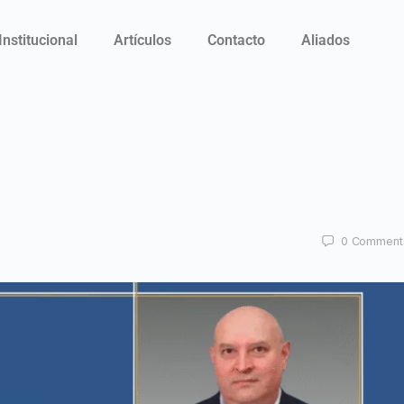
Institucional
Artículos
Contacto
Aliados
0
Comment