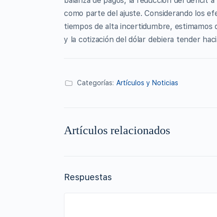
balanza de pagos, la reducción del déficit a
como parte del ajuste. Considerando los e
tiempos de alta incertidumbre, estimamos qu
y la cotización del dólar debiera tender ha
Categorías:
Artículos y Noticias
Artículos relacionados
Respuestas