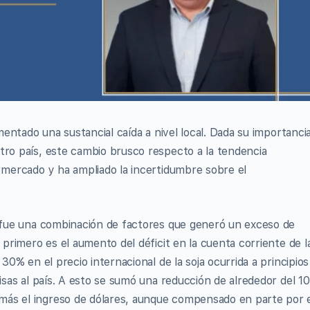
imentado una sustancial caída a nivel local. Dada su importanci
tro país, este cambio brusco respecto a la tendencia
l mercado y ha ampliado la incertidumbre sobre el
a fue una combinación de factores que generó un exceso de
 primero es el aumento del déficit en la cuenta corriente de l
 30% en el precio internacional de la soja ocurrida a principios
visas al país. A esto se sumó una reducción de alrededor del 1
más el ingreso de dólares, aunque compensado en parte por 