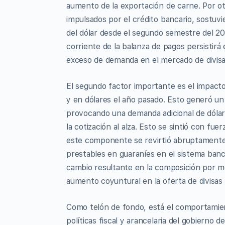
aumento de la exportación de carne. Por otr
impulsados por el crédito bancario, sostuvi
del dólar desde el segundo semestre del 2
corriente de la balanza de pagos persistirá
exceso de demanda en el mercado de divisas
El segundo factor importante es el impacto 
y en dólares el año pasado. Esto generó un 
provocando una demanda adicional de dólare
la cotización al alza. Esto se sintió con fu
este componente se revirtió abruptamente a
prestables en guaraníes en el sistema banc
cambio resultante en la composición por m
aumento coyuntural en la oferta de divisas
Como telón de fondo, está el comportamient
políticas fiscal y arancelaria del gobierno 