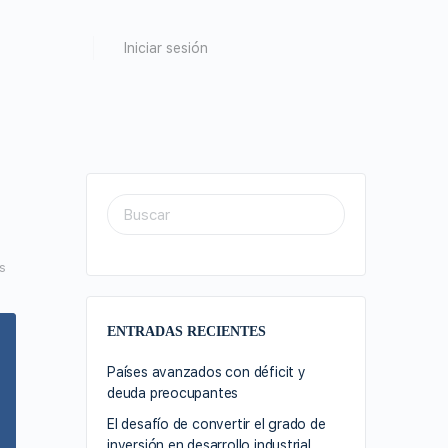
Iniciar sesión
s
ENTRADAS RECIENTES
Países avanzados con déficit y
deuda preocupantes
El desafío de convertir el grado de
inversión en desarrollo industrial