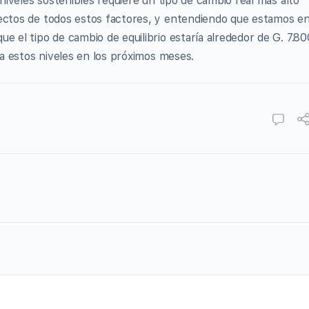
 niveles sostenibles requiere un tipo de cambio real más alto
fectos de todos estos factores, y entendiendo que estamos e
e el tipo de cambio de equilibrio estaría alrededor de G. 7.80
cia estos niveles en los próximos meses.