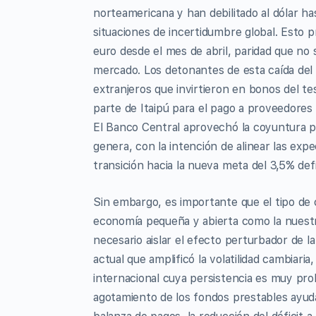
norteamericana y han debilitado al dólar ha
situaciones de incertidumbre global. Esto p
euro desde el mes de abril, paridad que no se
mercado. Los detonantes de esta caída del dó
extranjeros que invirtieron en bonos del tes
parte de Itaipú para el pago a proveedores r
El Banco Central aprovechó la coyuntura par
genera, con la intención de alinear las exp
transición hacia la nueva meta del 3,5% def
Sin embargo, es importante que el tipo de
economía pequeña y abierta como la nuestra
necesario aislar el efecto perturbador de l
actual que amplificó la volatilidad cambiaria
internacional cuya persistencia es muy prob
agotamiento de los fondos prestables ayudar