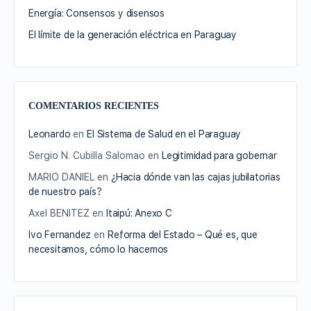
Energía: Consensos y disensos
El límite de la generación eléctrica en Paraguay
COMENTARIOS RECIENTES
Leonardo
en
El Sistema de Salud en el Paraguay
Sergio N. Cubilla Salomao
en
Legitimidad para gobernar
MARIO DANIEL
en
¿Hacia dónde van las cajas jubilatorias
de nuestro país?
Axel BENITEZ
en
Itaipú: Anexo C
Ivo Fernandez
en
Reforma del Estado – Qué es, que
necesitamos, cómo lo hacemos