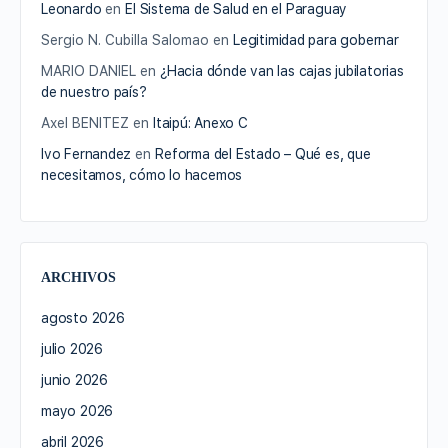
Leonardo
en
El Sistema de Salud en el Paraguay
Sergio N. Cubilla Salomao
en
Legitimidad para gobernar
MARIO DANIEL
en
¿Hacia dónde van las cajas jubilatorias
de nuestro país?
Axel BENITEZ
en
Itaipú: Anexo C
Ivo Fernandez
en
Reforma del Estado – Qué es, que
necesitamos, cómo lo hacemos
ARCHIVOS
agosto 2026
julio 2026
junio 2026
mayo 2026
abril 2026