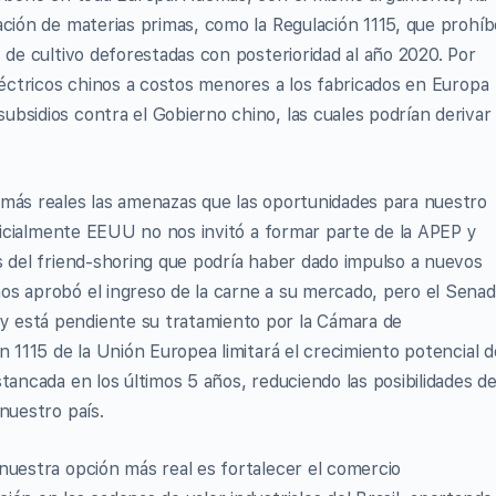
ación de materias primas, como la Regulación 1115, que prohíb
 de cultivo deforestadas con posterioridad al año 2020. Por
eléctricos chinos a costos menores a los fabricados en Europa
bsidios contra el Gobierno chino, las cuales podrían derivar
 más reales las amenazas que las oportunidades para nuestro
inicialmente EEUU no nos invitó a formar parte de la APEP y
s del friend-shoring que podría haber dado impulso a nuevos
os aprobó el ingreso de la carne a su mercado, pero el Sena
 está pendiente su tratamiento por la Cámara de
n 1115 de la Unión Europea limitará el crecimiento potencial d
tancada en los últimos 5 años, reduciendo las posibilidades d
nuestro país.
nuestra opción más real es fortalecer el comercio