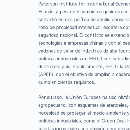
Peterson Institute for International Econom
Es más, a pesar del cambio de gobierno en 
convirtió en una política de amplio consen
robo de propiedad intelectual, excétera co
seguridad nacional. El conflicto se extendi
tecnologías a empresas chinas y con el desa
cadenas de valor de industrias de alta tecn
políticas industriales en EEUU con subsidios
dentro del país. Paralelamente, EEUU lanzó
(APEP), con el objetivo de ampliar la caden
cumplan ciertos requisitos.
Por su lado, la Unión Europea ha sido histó
agropecuario, con esquemas de aranceles, 
necesidad de proteger el medio ambiente y 
políticas industriales, como el Green Deal I
plantas industriales con emisión cero de 