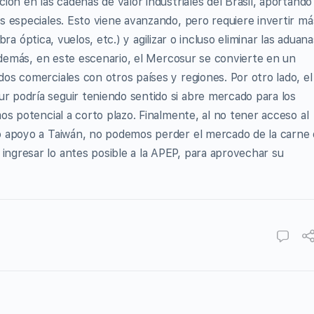
ón en las cadenas de valor industriales del Brasil, aportando
 especiales. Esto viene avanzando, pero requiere invertir má
ibra óptica, vuelos, etc.) y agilizar o incluso eliminar las aduana
 Además, en este escenario, el Mercosur se convierte en un
s comerciales con otros países y regiones. Por otro lado, el
podría seguir teniendo sentido si abre mercado para los
s potencial a corto plazo. Finalmente, al no tener acceso al
o apoyo a Taiwán, no podemos perder el mercado de la carne
gresar lo antes posible a la APEP, para aprovechar su