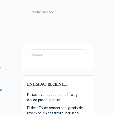
Iniciar sesión
s
ENTRADAS RECIENTES
te
Países avanzados con déficit y
deuda preocupantes
s
El desafío de convertir el grado de
inversión en desarrollo industrial