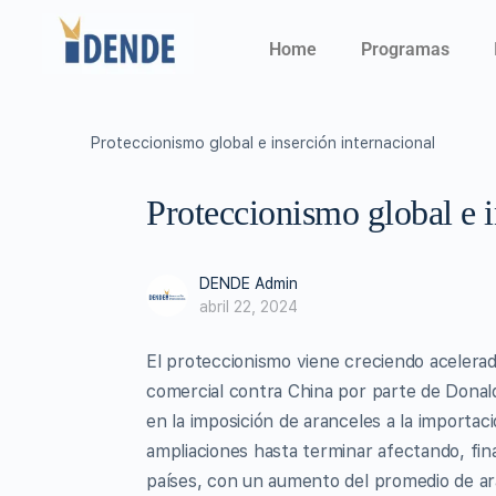
Home
Programas
Proteccionismo global e inserción internacional
Proteccionismo global e i
DENDE Admin
abril 22, 2024
El proteccionismo viene creciendo acelerad
comercial contra China por parte de Donald
en la imposición de aranceles a la importac
ampliaciones hasta terminar afectando, fin
países, con un aumento del promedio de ara