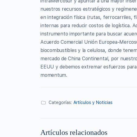
intraMercosur y apuntar a una mayor inserci
nuestros recursos estratégicos y regímenes
en integración física (rutas, ferrocarriles, f
internas para reducir costos de logística.
instrumento importante para buscar acuerdo
Acuerdo Comercial Unión Europea-Mercosur 
biocombustibles y la celulosa, donde tenemo
mercado de China Continental, por nuestr
EEUU y debemos extremar esfuerzos para in
momentum.
Categorías:
Artículos y Noticias
Artículos relacionados