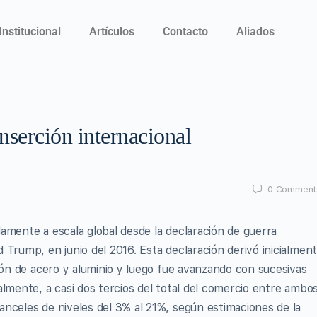
Institucional
Artículos
Contacto
Aliados
nserción internacional
0
Comment
amente a escala global desde la declaración de guerra
 Trump, en junio del 2016. Esta declaración derivó inicialmen
ión de acero y aluminio y luego fue avanzando con sucesivas
almente, a casi dos tercios del total del comercio entre ambo
nceles de niveles del 3% al 21%, según estimaciones de la