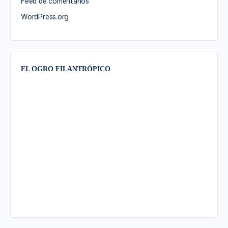
Feed de comentarios
WordPress.org
EL OGRO FILANTRÓPICO