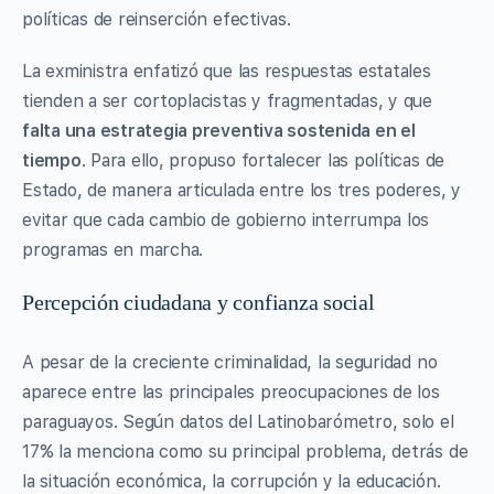
políticas de reinserción efectivas.
La exministra enfatizó que las respuestas estatales
tienden a ser cortoplacistas y fragmentadas, y que
falta una estrategia preventiva sostenida en el
tiempo
. Para ello, propuso fortalecer las políticas de
Estado, de manera articulada entre los tres poderes, y
evitar que cada cambio de gobierno interrumpa los
programas en marcha.
Percepción ciudadana y confianza social
A pesar de la creciente criminalidad, la seguridad no
aparece entre las principales preocupaciones de los
paraguayos. Según datos del Latinobarómetro, solo el
17% la menciona como su principal problema, detrás de
la situación económica, la corrupción y la educación.