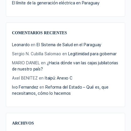
El límite de la generación eléctrica en Paraguay
COMENTARIOS RECIENTES
Leonardo
en
El Sistema de Salud en el Paraguay
Sergio N. Cubilla Salomao
en
Legitimidad para gobernar
MARIO DANIEL
en
¿Hacia dónde van las cajas jubilatorias
de nuestro país?
Axel BENITEZ
en
Itaipú: Anexo C
Ivo Fernandez
en
Reforma del Estado – Qué es, que
necesitamos, cómo lo hacemos
ARCHIVOS