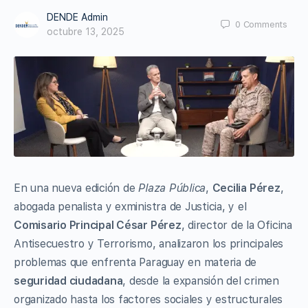
DENDE Admin
0
Comments
octubre 13, 2025
En una nueva edición de
Plaza Pública
,
Cecilia Pérez
,
abogada penalista y exministra de Justicia, y el
Comisario Principal César Pérez
, director de la Oficina
Antisecuestro y Terrorismo, analizaron los principales
problemas que enfrenta Paraguay en materia de
seguridad ciudadana
, desde la expansión del crimen
organizado hasta los factores sociales y estructurales