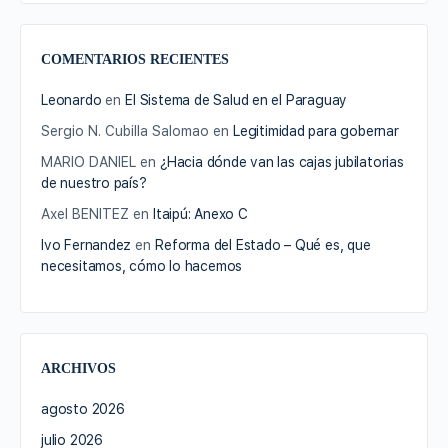
COMENTARIOS RECIENTES
Leonardo
en
El Sistema de Salud en el Paraguay
Sergio N. Cubilla Salomao
en
Legitimidad para gobernar
MARIO DANIEL
en
¿Hacia dónde van las cajas jubilatorias
de nuestro país?
Axel BENITEZ
en
Itaipú: Anexo C
Ivo Fernandez
en
Reforma del Estado – Qué es, que
necesitamos, cómo lo hacemos
ARCHIVOS
agosto 2026
julio 2026