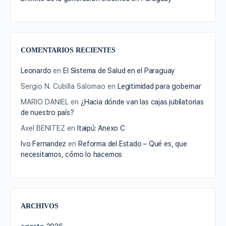
COMENTARIOS RECIENTES
Leonardo
en
El Sistema de Salud en el Paraguay
Sergio N. Cubilla Salomao
en
Legitimidad para gobernar
MARIO DANIEL
en
¿Hacia dónde van las cajas jubilatorias
de nuestro país?
Axel BENITEZ
en
Itaipú: Anexo C
Ivo Fernandez
en
Reforma del Estado – Qué es, que
necesitamos, cómo lo hacemos
ARCHIVOS