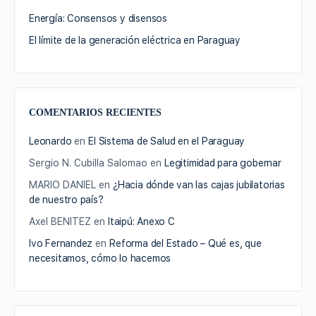
Energía: Consensos y disensos
El límite de la generación eléctrica en Paraguay
COMENTARIOS RECIENTES
Leonardo
en
El Sistema de Salud en el Paraguay
Sergio N. Cubilla Salomao
en
Legitimidad para gobernar
MARIO DANIEL
en
¿Hacia dónde van las cajas jubilatorias
de nuestro país?
Axel BENITEZ
en
Itaipú: Anexo C
Ivo Fernandez
en
Reforma del Estado – Qué es, que
necesitamos, cómo lo hacemos